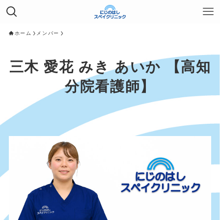
ホーム
メンバー
三木 愛花 みき あいか 【高知
分院看護師】