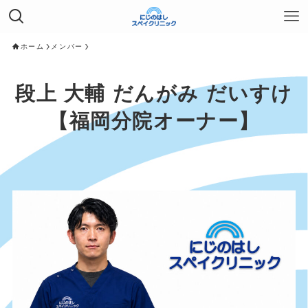
ホーム
メンバー
段上 大輔 だんがみ だいすけ
【福岡分院オーナー】