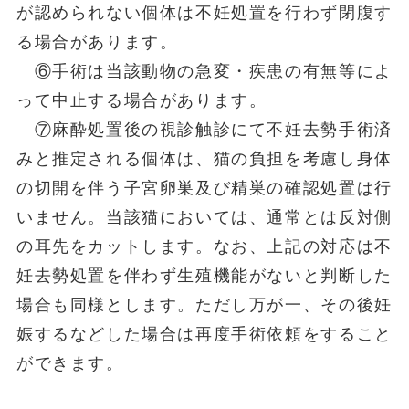
が認められない個体は不妊処置を行わず閉腹す
る場合があります。
⑥手術は当該動物の急変・疾患の有無等によ
って中止する場合があります。
⑦麻酔処置後の視診触診にて不妊去勢手術済
みと推定される個体は、猫の負担を考慮し身体
の切開を伴う子宮卵巣及び精巣の確認処置は行
いません。当該猫においては、通常とは反対側
の耳先をカットします。なお、上記の対応は不
妊去勢処置を伴わず生殖機能がないと判断した
場合も同様とします。ただし万が一、その後妊
娠するなどした場合は再度手術依頼をすること
ができます。