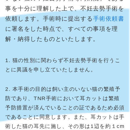
事を十分に理解した上で、不妊去勢手術を
依頼します。手術時に提出する
手術依頼書
に署名をした時点で、すべての事項を理
解・納得したものといたします。
1. 猫の性別に関わらず不妊去勢手術を行うこ
とに異議を申し立ていたしません。
2. 本手術の目的は飼い主のいない猫の繁殖予
防であり、TNR手術において耳カットは繁殖
予防措置が済んでいることの証であるため必須
であることに同意します。また、耳カットは手
術した猫の耳先に施し、その形は1辺を約１cm