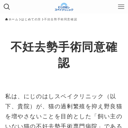
ホーム
はじめての方
不妊去勢手術同意確認
不妊去勢手術同意確
認
私は、にじのはしスペイクリニック（以
下、貴院）が、猫の過剰繁殖を抑え野良猫
を増やさないことを目的とした「飼い主の
いない猫の不妊去勢手術専門病院」である