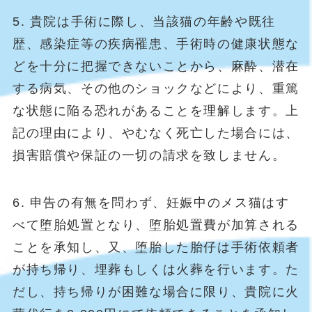
5. 貴院は手術に際し、当該猫の年齢や既往
歴、感染症等の疾病罹患、手術時の健康状態な
どを十分に把握できないことから、麻酔、潜在
する病気、その他のショックなどにより、重篤
な状態に陥る恐れがあることを理解します。上
記の理由により、やむなく死亡した場合には、
損害賠償や保証の一切の請求を致しません。
6. 申告の有無を問わず、妊娠中のメス猫はす
べて堕胎処置となり、堕胎処置費が加算される
ことを承知し、又、堕胎した胎仔は手術依頼者
が持ち帰り、埋葬もしくは火葬を行います。た
だし、持ち帰りが困難な場合に限り、貴院に火