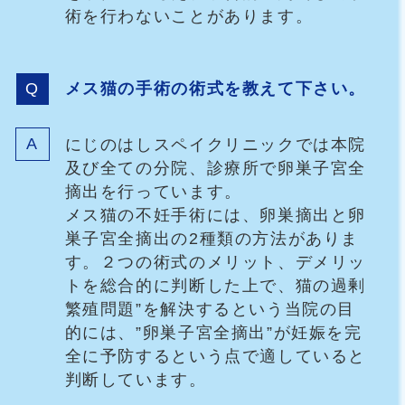
術を行わないことがあります。
メス猫の手術の術式を教えて下さい。
にじのはしスペイクリニックでは本院
及び全ての分院、診療所で卵巣子宮全
摘出を行っています。
メス猫の不妊手術には、卵巣摘出と卵
巣子宮全摘出の2種類の方法がありま
す。２つの術式のメリット、デメリッ
トを総合的に判断した上で、猫の過剰
繁殖問題”を解決するという当院の目
的には、”卵巣子宮全摘出”が妊娠を完
全に予防するという点で適していると
判断しています。