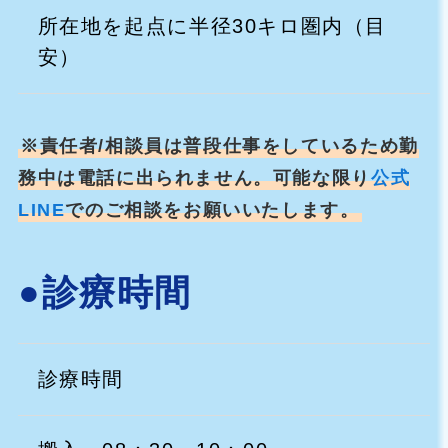
所在地を起点に半径30キロ圏内（目
安）
※責任者/相談員は普段仕事をしているため勤
務中は電話に出られません。可能な限り
公式
LINE
でのご相談をお願いいたします。
●診療時間
診療時間