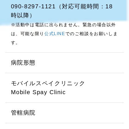
090-8297-1121（対応可能時間：18
時以降）
※活動中は電話に出られません。緊急の場合以外
は、可能な限り
公式LINE
でのご相談をお願いしま
す。
病院形態
モバイルスペイクリニック
Mobile Spay Clinic
管轄病院