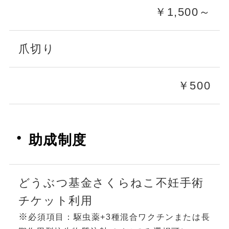
￥1,500～
爪切り
￥500
・
助成制度
どうぶつ基金さくらねこ不妊手術
チケット利用
※
必須項目：駆虫薬+3種混合ワクチンまたは長