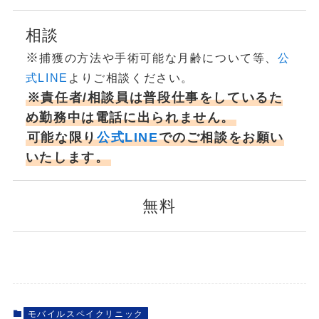
相談
※
捕獲の方法や手術可能な月齢について等、
公
式LINE
よりご相談ください。
※責任者/相談員は普段仕事をしているた
め勤務中は電話に出られません。
可能な限り
公式LINE
でのご相談をお願い
いたします。
無料
モバイルスペイクリニック