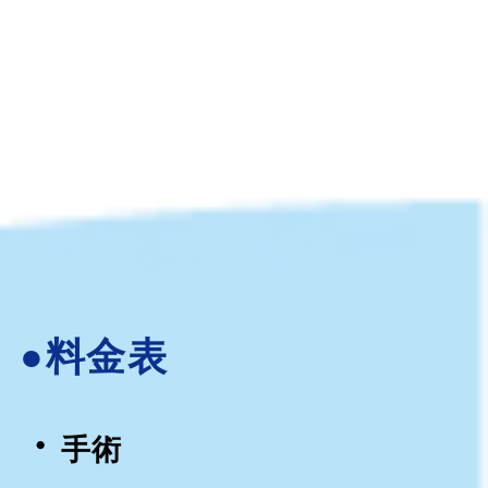
●料金表
・
手術