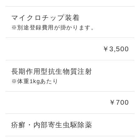
マイクロチップ装着
※別途登録費用が掛かります。
￥3,500
長期作用型抗生物質注射
※体重1kgあたり
￥700
疥癬・内部寄生虫駆除薬