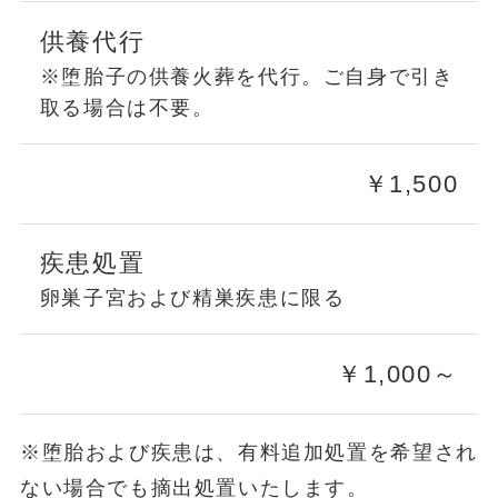
供養代行
※堕胎子の供養火葬を代行。ご自身で引き
取る場合は不要。
￥1,500
疾患処置
卵巣子宮および精巣疾患に限る
￥1,000～
※堕胎および疾患は、有料追加処置を希望され
ない場合でも摘出処置いたします。