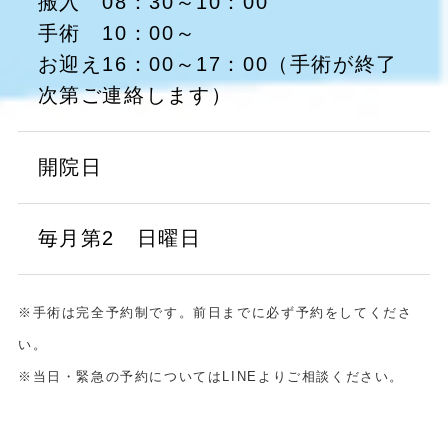
搬入 08：30～10：00
手術 10：00～
お迎え16：00～17：00（手術が終了
次第ご連絡します）
開院日
毎月第2 日曜日
※手術は完全予約制です。前日までに必ず予約をしてくださ
い。
※当日・緊急の予約についてはLINEよりご相談ください。