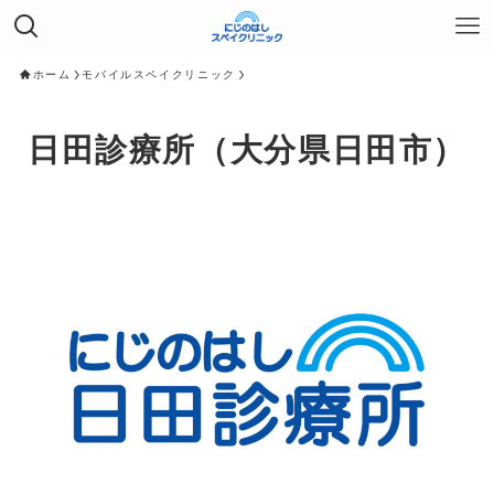
ホーム
モバイルスペイクリニック
日田診療所（大分県日田市）