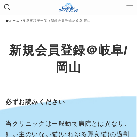
ホーム
注意事項等一覧
新規会員登録＠岐阜/岡山
新規会員登録＠岐阜/
岡山
必ずお読みください
当クリニックは一般動物病院とは異なり、
飼い主のいない猫(いわゆる野良猫)の過剰